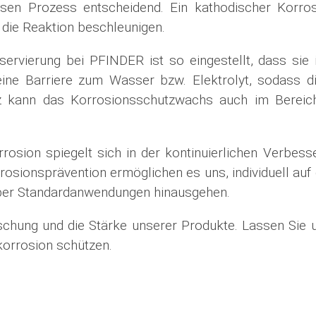
sen Prozess entscheidend. Ein kathodischer Korros
die Reaktion beschleunigen.
vierung bei PFINDER ist so eingestellt, dass sie i
eine Barriere zum Wasser bzw. Elektrolyt, sodass dies
z kann das Korrosionsschutzwachs auch im Bereic
ion spiegelt sich in der kontinuierlichen Verbess
rosionsprävention ermöglichen es uns, individuell au
über Standardanwendungen hinausgehen.
schung und die Stärke unserer Produkte. Lassen Sie u
korrosion schützen.