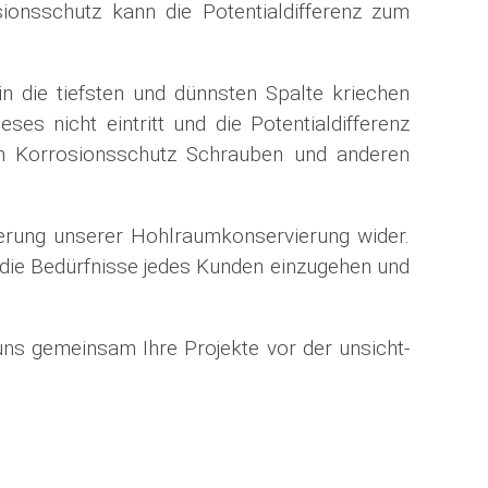
ionsschutz kann die Potentialdifferenz zum
n die tiefsten und dünnsten Spalte kriechen
es nicht eintritt und die Potentialdifferenz
h Korrosionsschutz Schrauben und anderen
erung unserer Hohlraumkonservierung wider.
f die Bedürfnisse jedes Kunden einzugehen und
ns gemeinsam Ihre Projekte vor der un­sicht­