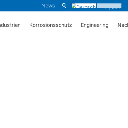
News
ndustrien
Korrosionsschutz
Engineering
Nach