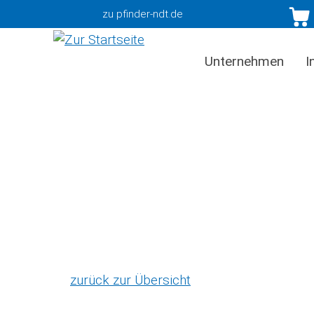
zu pfinder-ndt.de
Unternehmen
I
zurück zur Übersicht