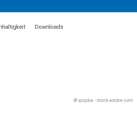
haltigkeit
Downloads
© ipopba - stock.adobe.com