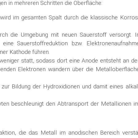
n in mehreren Schritten die Oberfläche:
wird im gesamten Spalt durch die klassische Kor­ros
rch die Umgebung mit neuen Sauerstoff versorgt. I
eine Sauerstoffreduktion bzw. Elek­tronen­aufnahm
iner Kathode führen.
 weniger statt, sodass dort eine Anode entsteht an de
rdenden Elektronen wandern über die Metall­oberfläch
zur Bildung der Hydroxidionen und damit eines alkal
lyten beschleunigt den Abtransport der Metallionen i
ktion, die das Metall im anodischen Bereich verstärk