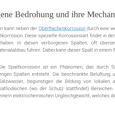
rgene Bedrohung und ihre Mecha
nen kann neben der
Oberflächenkorrosion
durch eine we
tkorrosion. Diese spezielle Korrosionsart findet in d
aben. In diesen verborgenen Spalten, oft überseh
erialabbau führen. Dabei kann dieser Spalt in einem F
Die Spaltkorrosion ist ein Phänomen, das durch Sa
engen Spalten entsteht. Die beschränkte Belüftung u
Salzwasser, begünstigen die Bildung von lokalen a
kathodischen (wo der Schutz stattfindet) Bereichen.
einem elektrochemischen Ungleichgewicht, welches die 