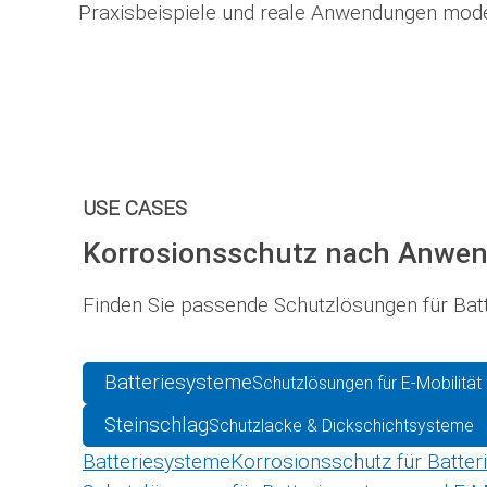
Praxisbeispiele und reale Anwendungen mod
USE CASES
Korrosionsschutz nach Anwe
Finden Sie passende Schutzlösungen für Batt
Batteriesysteme
Schutzlösungen für E-Mobilität
Steinschlag
Schutzlacke & Dickschichtsysteme
Batteriesysteme
Korrosionsschutz für Batte