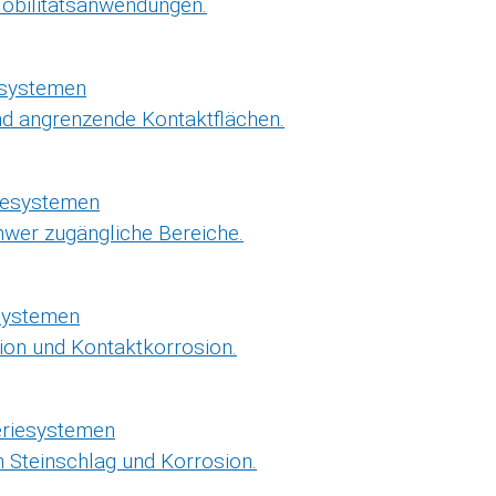
Mobilitätsanwendungen.
esystemen
nd angrenzende Kontaktflächen.
iesystemen
wer zugängliche Bereiche.
esystemen
ion und Kontaktkorrosion.
eriesystemen
 Steinschlag und Korrosion.