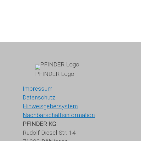
PFINDER Logo
Impressum
Datenschutz
Hinweisgebersystem
Nachbarschaftsinformation
PFINDER KG
Rudolf-Diesel-Str. 14