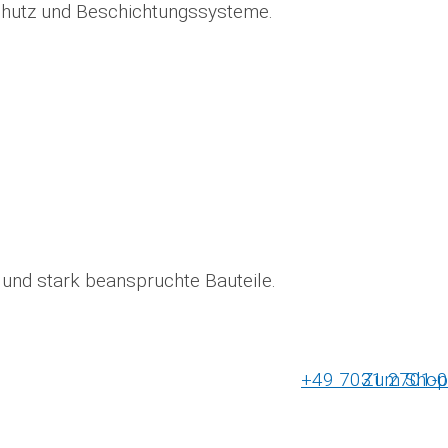
chutz und Beschichtungssysteme.
 und stark beanspruchte Bauteile.
+49 7031 2701-0
Zum Shop