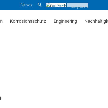
News
en
Korrosionsschutz
Engineering
Nachhaltigk
n