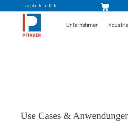
zu pfinder-ndt.de
Unternehmen
Industri
Use Cases & Anwendunge