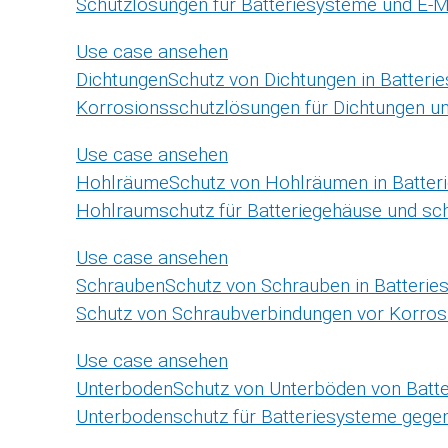
Schutzlösungen für Batteriesysteme und E-
Use case ansehen
Dichtungen
Schutz von Dichtungen in Batteri
Korrosionsschutzlösungen für Dichtungen u
Use case ansehen
Hohlräume
Schutz von Hohlräumen in Batter
Hohlraumschutz für Batteriegehäuse und sch
Use case ansehen
Schrauben
Schutz von Schrauben in Batteri
Schutz von Schraubverbindungen vor Korros
Use case ansehen
Unterboden
Schutz von Unterböden von Batt
Unterbodenschutz für Batteriesysteme gegen