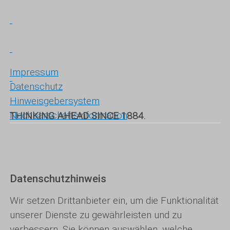
Impressum
Datenschutz
Hinweisgebersystem
Nachbarschaftsinformation
THINKING AHEAD SINCE 1884.
Datenschutzhinweis
Wir setzen Drittanbieter ein, um die Funktionalität
unserer Dienste zu gewährleisten und zu
verbessern. Sie können auswählen, welche