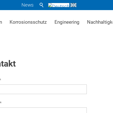
News
n
Korrosionsschutz
Engineering
Nachhaltigk
takt
*
*