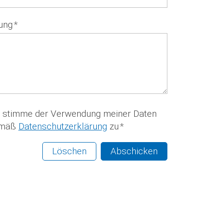
lung
*
h stimme der Verwendung meiner Daten
mäß
Datenschutzerklärung
zu
*
Löschen
Abschicken