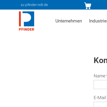
zu pfinder-ndt.de
Unternehmen
Industrie
Kon
Name
E-Mail