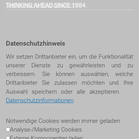
Nachbarschaftsinformation
THINKING AHEAD SINCE 1884.
Datenschutzhinweis
Wir setzen Drittanbieter ein, um die Funktionalität
unserer Dienste zu gewährleisten und zu
verbessern. Sie können auswählen, welche
Drittanbieter Sie zulassen möchten und Ihre
Auswahl speichern oder alle akzeptieren.
Datenschutzinformationen
Notwendige Cookies werden immer geladen
Analyse-/Marketing Cookies
Externe Komponenten laden