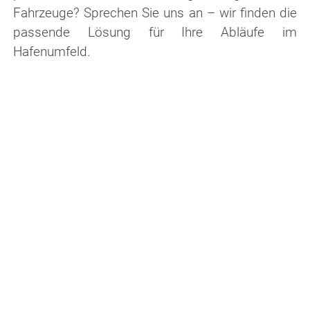
Fahrzeuge? Sprechen Sie uns an – wir finden die
passende Lösung für Ihre Abläufe im
Hafenumfeld.
Kontaktieren Sie uns für Ihre
Anwendung in der Hafenlogistik
Ulf Fuhrmann